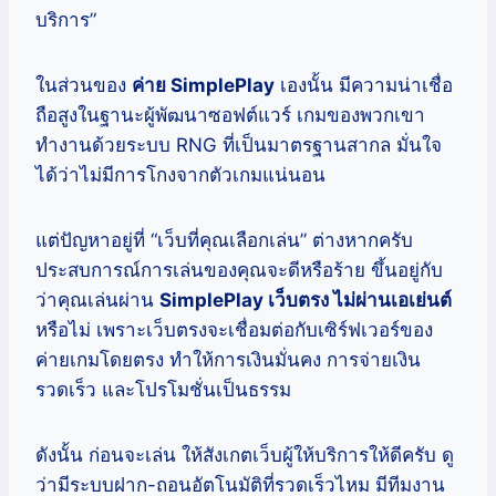
บริการ”
ในส่วนของ
ค่าย SimplePlay
เองนั้น มีความน่าเชื่อ
ถือสูงในฐานะผู้พัฒนาซอฟต์แวร์ เกมของพวกเขา
ทำงานด้วยระบบ RNG ที่เป็นมาตรฐานสากล มั่นใจ
ได้ว่าไม่มีการโกงจากตัวเกมแน่นอน
แต่ปัญหาอยู่ที่ “เว็บที่คุณเลือกเล่น” ต่างหากครับ
ประสบการณ์การเล่นของคุณจะดีหรือร้าย ขึ้นอยู่กับ
ว่าคุณเล่นผ่าน
SimplePlay เว็บตรง ไม่ผ่านเอเย่นต์
หรือไม่ เพราะเว็บตรงจะเชื่อมต่อกับเซิร์ฟเวอร์ของ
ค่ายเกมโดยตรง ทำให้การเงินมั่นคง การจ่ายเงิน
รวดเร็ว และโปรโมชั่นเป็นธรรม
ดังนั้น ก่อนจะเล่น ให้สังเกตเว็บผู้ให้บริการให้ดีครับ ดู
ว่ามีระบบฝาก-ถอนอัตโนมัติที่รวดเร็วไหม มีทีมงาน