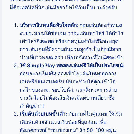
นี่คือเทคนิคที่นักเล่นมืออาชีพใช้กันเป็นประจำครับ
บริหารเงินทุนคือหัวใจหลัก:
ก่อนเล่นต้องกำหนด
งบประมาณให้ชัดเจน ว่าจะเล่นเท่าไหร่ ได้กำไร
เท่าไหร่ถึงจะพอ หรือขาดทุนเท่าไหร่ถึงจะหยุด
การเล่นเกมที่มีความผันผวนสูงจำเป็นต้องมีสาย
ป่านที่ยาวพอสมควร เพื่อรอจังหวะที่โบนัสจะเข้า
ใช้ SimplePlay ทดลองเล่นฟรี ให้เป็นประโยชน์:
ก่อนจะลงเงินจริง ลองเข้าไปเล่นโหมดทดลอง
เล่นฟรีก่อนเสมอครับ มันจะช่วยให้คุณเข้าใจ
กลไกของเกม, รอบโบนัส, และจังหวะการจ่าย
รางวัลโดยไม่ต้องเสียเงินแม้แต่บาทเดียว ซึ่ง
สำคัญมาก!
เริ่มต้นด้วยเบทขั้นต่ำ:
กับเกมที่ไม่คุ้นเคย ให้เริ่ม
เดิมพันด้วยจำนวนเงินน้อยที่สุดก่อน เพื่อ
สังเกตการณ์ “รอบของเกม” สัก 50-100 หมุน