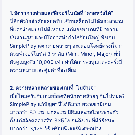
1. อัตราการจ่ายและฟีเจอร์โบนัสที่ “คาดหวังได้”
นี่คือหัวใจสำคัญเลยครับ เซียนสล็อตไม่ได้มองหาเกม
ที่แตกง่ายแบบไม่มีเหตุผล แต่มองหาเกมที่มี “ความ
ผันผวนสูง” และมีโอกาสทำกำไรก้อนใหญ่ ซึ่งเกม
SimplePlay แตกง่ายหลายๆ เกมตอบโจทย์ตรงนี้มาก
ด้วยฟีเจอร์โบนัส 3 ระดับ (Mini, Minor, Major) ที่มี
ตัวคูณสูงถึง 10,000 เท่า ทำให้การลงทุนแต่ละครั้งมี
ความหมายและคุ้มค่าที่จะเสี่ยง
2. ความหลากหลายของเกมที่ “ไม่จำเจ”
เบื่อไหมครับกับเกมสล็อตที่หน้าตาคล้ายๆ กันไปหมด?
SimplePlay แก้ปัญหานี้ได้ดีมาก พวกเขามีเกม
มากกว่า 80 เกม แต่ละเกมมีธีมและกลไกเฉพาะตัว
ตั้งแต่สล็อตคลาสสิก 3×5 ไปจนถึงเกมที่มีวิธีชนะ
มากกว่า 3,125 วิธี พร้อมฟีเจอร์พิเศษอย่าง