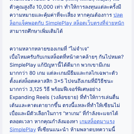
ตัวคูณสูงถึง 10,000 เท่า ทำให้การลงทุนแต่ละครั้งมี
ความหมายและคุ้มค่าที่จะเสี่ยง หากคุณต้องการ
ปลด
ล็อกแจ็คพอตกับ SimplePlay สล็อตเว็บตรงที่จ่ายหนัก
สามารถศึกษาเพิ่มเติมได้
ความหลากหลายของเกมที่ “ไม่จำเจ”
เบื่อไหมครับกับเกมสล็อตที่หน้าตาคล้ายๆ กันไปหมด?
SimplePlay แก้ปัญหานี้ได้ดีมาก พวกเขามีเกม
มากกว่า 80 เกม แต่ละเกมมีธีมและกลไกเฉพาะตัว
ตั้งแต่สล็อตคลาสสิก 3×5 ไปจนถึงเกมที่มีวิธีชนะ
มากกว่า 3,125 วิธี พร้อมฟีเจอร์พิเศษอย่าง
Expanding Reels (วงล้อขยาย) ที่ทำให้การเล่นตื่น
เต้นและคาดเดายากขึ้น ตรงนี้แหละที่ทำให้เซียนไม่
เบื่อและมีตัวเลือกในการ “หาเกม” ที่กำลังจะแจกได้
ตลอดเวลา หากคุณกำลังมองหา
เกมสล็อตมาแรง
SimplePlay
ที่เซียนแนะนำ ห้ามพลาดบทความนี้