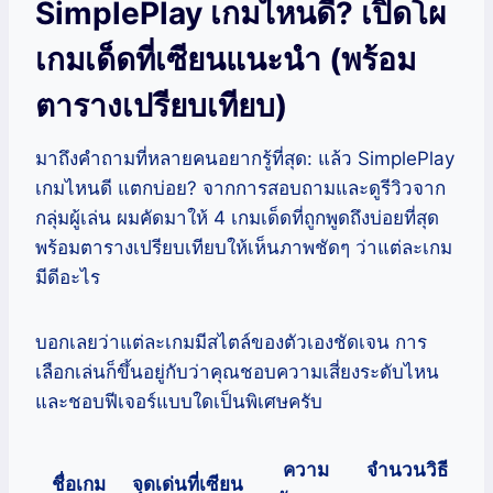
SimplePlay เกมไหนดี? เปิดโผ
เกมเด็ดที่เซียนแนะนำ (พร้อม
ตารางเปรียบเทียบ)
มาถึงคำถามที่หลายคนอยากรู้ที่สุด: แล้ว SimplePlay
เกมไหนดี แตกบ่อย? จากการสอบถามและดูรีวิวจาก
กลุ่มผู้เล่น ผมคัดมาให้ 4 เกมเด็ดที่ถูกพูดถึงบ่อยที่สุด
พร้อมตารางเปรียบเทียบให้เห็นภาพชัดๆ ว่าแต่ละเกม
มีดีอะไร
บอกเลยว่าแต่ละเกมมีสไตล์ของตัวเองชัดเจน การ
เลือกเล่นก็ขึ้นอยู่กับว่าคุณชอบความเสี่ยงระดับไหน
และชอบฟีเจอร์แบบใดเป็นพิเศษครับ
ความ
จำนวนวิธี
ชื่อเกม
จุดเด่นที่เซียน