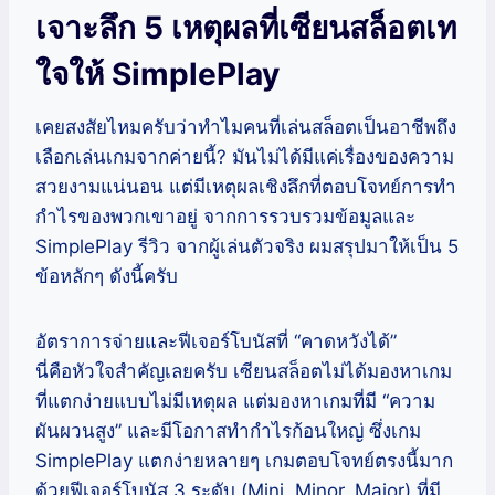
เจาะลึก 5 เหตุผลที่เซียนสล็อตเท
ใจให้ SimplePlay
เคยสงสัยไหมครับว่าทำไมคนที่เล่นสล็อตเป็นอาชีพถึง
เลือกเล่นเกมจากค่ายนี้? มันไม่ได้มีแค่เรื่องของความ
สวยงามแน่นอน แต่มีเหตุผลเชิงลึกที่ตอบโจทย์การทำ
กำไรของพวกเขาอยู่ จากการรวบรวมข้อมูลและ
SimplePlay รีวิว จากผู้เล่นตัวจริง ผมสรุปมาให้เป็น 5
ข้อหลักๆ ดังนี้ครับ
อัตราการจ่ายและฟีเจอร์โบนัสที่ “คาดหวังได้”
นี่คือหัวใจสำคัญเลยครับ เซียนสล็อตไม่ได้มองหาเกม
ที่แตกง่ายแบบไม่มีเหตุผล แต่มองหาเกมที่มี “ความ
ผันผวนสูง” และมีโอกาสทำกำไรก้อนใหญ่ ซึ่งเกม
SimplePlay แตกง่ายหลายๆ เกมตอบโจทย์ตรงนี้มาก
ด้วยฟีเจอร์โบนัส 3 ระดับ (Mini, Minor, Major) ที่มี