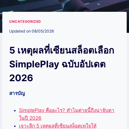
UNCATEGORIZED
Updated on
08/05/2026
5 เหตุผลที่เซียนสล็อตเลือก
SimplePlay ฉบับอัปเดต
2026
สารบัญ
SimplePlay คืออะไร? ทำไมค่ายนี้ถึงน่าจับตา
ในปี 2026
เจาะลึก 5 เหตุผลที่เซียนสล็อตเทใจให้