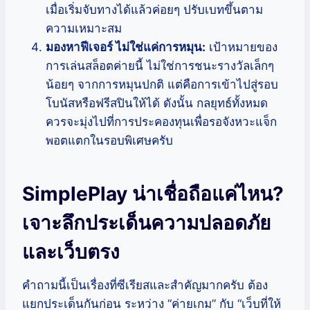
เมื่อเริ่มจับทางได้แล้วค่อยๆ ปรับเบทขึ้นตาม
ความเหมาะสม
มองหาฟีเจอร์ ไม่ใช่แค่การหมุน:
เป้าหมายของ
การเล่นสล็อตค่ายนี้ ไม่ใช่การชนะรางวัลเล็กๆ
น้อยๆ จากการหมุนปกติ แต่คือการเข้าไปสู่รอบ
โบนัสหรือฟรีสปินให้ได้ ดังนั้น กลยุทธ์ทั้งหมด
ควรจะมุ่งไปที่การประคองทุนเพื่อรอจังหวะแจ็ก
พอตแตกในรอบพิเศษครับ
SimplePlay น่าเชื่อถือแค่ไหน?
เจาะลึกประเด็นความปลอดภัย
และเว็บตรง
คำถามนี้เป็นเรื่องที่ซีเรียสและสำคัญมากครับ ต้อง
แยกประเด็นกันก่อน ระหว่าง “ค่ายเกม” กับ “เว็บที่ให้