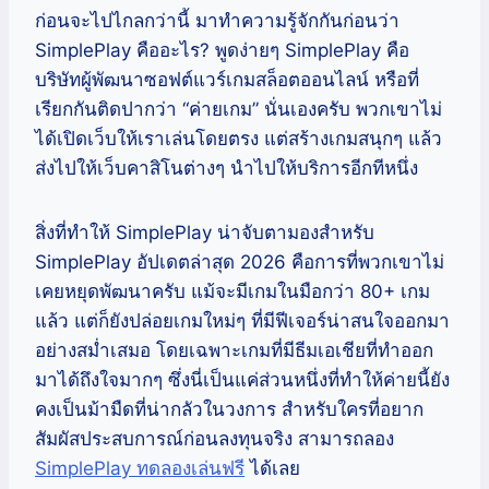
ก่อนจะไปไกลกว่านี้ มาทำความรู้จักกันก่อนว่า
SimplePlay คืออะไร? พูดง่ายๆ SimplePlay คือ
บริษัทผู้พัฒนาซอฟต์แวร์เกมสล็อตออนไลน์ หรือที่
เรียกกันติดปากว่า “ค่ายเกม” นั่นเองครับ พวกเขาไม่
ได้เปิดเว็บให้เราเล่นโดยตรง แต่สร้างเกมสนุกๆ แล้ว
ส่งไปให้เว็บคาสิโนต่างๆ นำไปให้บริการอีกทีหนึ่ง
สิ่งที่ทำให้ SimplePlay น่าจับตามองสำหรับ
SimplePlay อัปเดตล่าสุด 2026 คือการที่พวกเขาไม่
เคยหยุดพัฒนาครับ แม้จะมีเกมในมือกว่า 80+ เกม
แล้ว แต่ก็ยังปล่อยเกมใหม่ๆ ที่มีฟีเจอร์น่าสนใจออกมา
อย่างสม่ำเสมอ โดยเฉพาะเกมที่มีธีมเอเชียที่ทำออก
มาได้ถึงใจมากๆ ซึ่งนี่เป็นแค่ส่วนหนึ่งที่ทำให้ค่ายนี้ยัง
คงเป็นม้ามืดที่น่ากลัวในวงการ สำหรับใครที่อยาก
สัมผัสประสบการณ์ก่อนลงทุนจริง สามารถลอง
SimplePlay ทดลองเล่นฟรี
ได้เลย