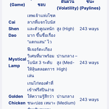
ผันผวน
ชนะ
(Game)
ชอบ
(Volatility)
(Paylines)
เทพเจ้าแห่งโชค
Cai
ลาภที่แจกโบนัส
Shen
และตัวคูณหนัก
สูง (High)
243 ways
Dao
มาก ขึ้นชื่อเรื่อง
“แตกแสน” ไว
ฟีเจอร์ตะเกียง
วิเศษที่มาพร้อม
ปานกลาง –
Mystical
โบนัส 3 ระดับ
สูง (Med-
243 ways
Lamp
ให้ลุ้นตลอดการ
High)
เล่น
เกมไก่ทองคำที่
เข้าฟรีสปินง่าย
Golden
ให้ความรู้สึกว่า
ปานกลาง
243 ways
Chicken
ชนะบ่อย เหมาะ
(Medium)