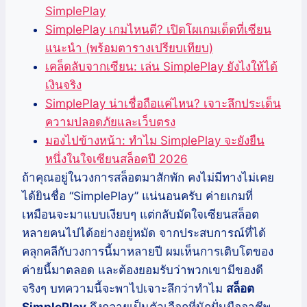
SimplePlay
SimplePlay เกมไหนดี? เปิดโผเกมเด็ดที่เซียน
แนะนำ (พร้อมตารางเปรียบเทียบ)
เคล็ดลับจากเซียน: เล่น SimplePlay ยังไงให้ได้
เงินจริง
SimplePlay น่าเชื่อถือแค่ไหน? เจาะลึกประเด็น
ความปลอดภัยและเว็บตรง
มองไปข้างหน้า: ทำไม SimplePlay จะยังยืน
หนึ่งในใจเซียนสล็อตปี 2026
ถ้าคุณอยู่ในวงการสล็อตมาสักพัก คงไม่มีทางไม่เคย
ได้ยินชื่อ “SimplePlay” แน่นอนครับ ค่ายเกมที่
เหมือนจะมาแบบเงียบๆ แต่กลับมัดใจเซียนสล็อต
หลายคนไปได้อย่างอยู่หมัด จากประสบการณ์ที่ได้
คลุกคลีกับวงการนี้มาหลายปี ผมเห็นการเติบโตของ
ค่ายนี้มาตลอด และต้องยอมรับว่าพวกเขามีของดี
จริงๆ บทความนี้จะพาไปเจาะลึกว่าทำไม
สล็อต
SimplePlay
ถึงกลายเป็นตัวเลือกที่นักปั่นมืออาชีพ