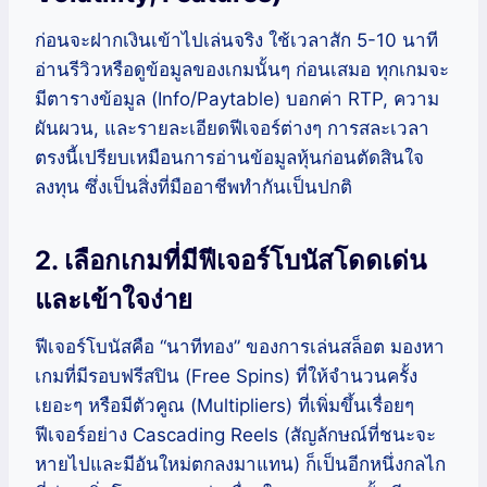
ก่อนจะฝากเงินเข้าไปเล่นจริง ใช้เวลาสัก 5-10 นาที
อ่านรีวิวหรือดูข้อมูลของเกมนั้นๆ ก่อนเสมอ ทุกเกมจะ
มีตารางข้อมูล (Info/Paytable) บอกค่า RTP, ความ
ผันผวน, และรายละเอียดฟีเจอร์ต่างๆ การสละเวลา
ตรงนี้เปรียบเหมือนการอ่านข้อมูลหุ้นก่อนตัดสินใจ
ลงทุน ซึ่งเป็นสิ่งที่มืออาชีพทำกันเป็นปกติ
2. เลือกเกมที่มีฟีเจอร์โบนัสโดดเด่น
และเข้าใจง่าย
ฟีเจอร์โบนัสคือ “นาทีทอง” ของการเล่นสล็อต มองหา
เกมที่มีรอบฟรีสปิน (Free Spins) ที่ให้จำนวนครั้ง
เยอะๆ หรือมีตัวคูณ (Multipliers) ที่เพิ่มขึ้นเรื่อยๆ
ฟีเจอร์อย่าง Cascading Reels (สัญลักษณ์ที่ชนะจะ
หายไปและมีอันใหม่ตกลงมาแทน) ก็เป็นอีกหนึ่งกลไก