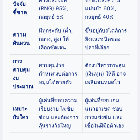
ดวงและโชค
ทักษะและความ
ปัจจัย
(RNG) 95%,
แม่นยำ 60%,
ชี้ขาด
กลยุทธ์ 5%
กลยุทธ์ 40%
มีทุกระดับ (ต่ำ,
ขึ้นอยู่กับสไตล์การ
ความ
กลาง, สูง) ให้
ยิงและชนิดของ
ผันผวน
เลือกชัดเจน
ปลาที่เลือก
การ
ควบคุมง่าย
ต้องบริหารกระสุน
ควบคุม
กำหนดงบต่อการ
(เงินทุน) ให้ดี อาจ
งบ
หมุนได้ตายตัว
เพลินจนหมดไว
ประมาณ
ผู้เล่นที่ชอบความ
ผู้เล่นที่ชอบเกม
เหมาะ
เรียบง่าย ไม่ซับ
แนวอาเขต ชอบ
กับใคร
ซ้อน และต้องการ
การแข่งขัน และ
ลุ้นรางวัลใหญ่
เชื่อในฝีมือตัวเอง