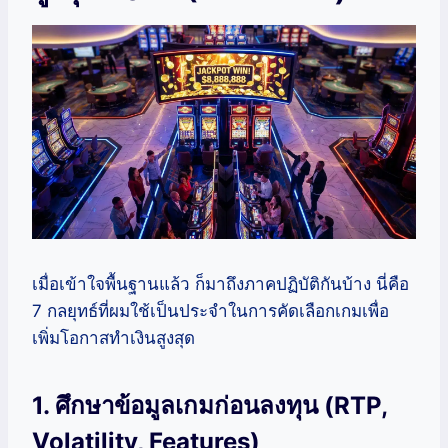
เมื่อเข้าใจพื้นฐานแล้ว ก็มาถึงภาคปฏิบัติกันบ้าง นี่คือ
7 กลยุทธ์ที่ผมใช้เป็นประจำในการคัดเลือกเกมเพื่อ
เพิ่มโอกาสทำเงินสูงสุด
1. ศึกษาข้อมูลเกมก่อนลงทุน (RTP,
Volatility, Features)