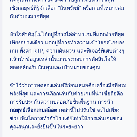
เชิงกลยุทธ์ที่รู้จักเลือก “สินทรัพย์” หรือเกมที่เหมาะสม
กับตัวเองมากที่สุด
หัวใจสำคัญไม่ได้อยู่ที่การไล่ล่าหาเกมที่แตกง่ายที่สุด
เพียงอย่างเดียว แต่อยู่ที่การทำความเข้าใจกลไกของ
เกม ทั้งค่า RTP, ความผันผวน และฟีเจอร์พิเศษต่างๆ
แล้วนำข้อมูลเหล่านั้นมาประกอบการตัดสินใจให้
สอดคล้องกับเงินทุนและเป้าหมายของคุณ
จำไว้ว่าการทดลองเล่นฟรีก่อนเสมอคือเครื่องมือที่ทรง
พลังที่สุด และการเลือกเล่นกับค่ายเกมที่น่าเชื่อถือคือ
การรับประกันความปลอดภัยขั้นพื้นฐาน การนำ
กลยุทธ์เลือกเกมสล็อต
เหล่านี้ไปปรับใช้ จะไม่เพียง
ช่วยเพิ่มโอกาสทำกำไร แต่ยังทำให้การเล่นเกมของ
คุณสนุกและยั่งยืนขึ้นในระยะยาว