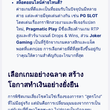
สล็อตออนไลน์ค่ายไหนดี?
ค่ายเกมที่ดีและเป็นที่ยอมรับในปัจจุบันมีหลาย
ค่าย แต่ละค่ายมีจุดเด่นต่างกัน เช่น
PG SLOT
โดดเด่นเรื่องกราฟิกสวยงามและฟีเจอร์แปลก
ใหม่,
Pragmatic Play
มีชื่อเสียงด้านเกม RTP
สูงและทัวร์นาเมนต์ Drops & Wins, ส่วน
Joker
Gaming
เป็นที่รู้จักจากเกมคลาสสิกและแจ็ค
พอตที่แตกบ่อย การเลือกค่ายที่ดีที่สุดจึงขึ้นอยู่กับ
ว่าคุณให้ความสำคัญกับอะไรมากที่สุด
เลือกเกมอย่างฉลาด สร้าง
โอกาสทำเงินอย่างยั่งยืน
การพิชิตเกมเสี่ยงโชคไม่ใช่เรื่องของการหา “สูตรโกง”
ที่ไม่มีอยู่จริง แต่มันคือการเปลี่ยนมุมมองจากการเป็น
แค่ผู้เล่นที่พึ่งพาโชคชะตา ไปสู่การเป็นนักลงทุน