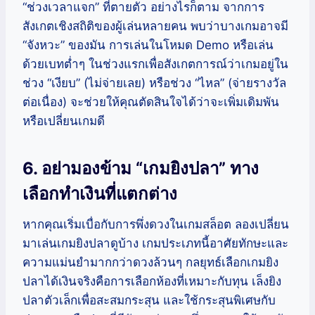
“ช่วงเวลาแจก” ที่ตายตัว อย่างไรก็ตาม จากการ
สังเกตเชิงสถิติของผู้เล่นหลายคน พบว่าบางเกมอาจมี
“จังหวะ” ของมัน การเล่นในโหมด Demo หรือเล่น
ด้วยเบทต่ำๆ ในช่วงแรกเพื่อสังเกตการณ์ว่าเกมอยู่ใน
ช่วง “เงียบ” (ไม่จ่ายเลย) หรือช่วง “ไหล” (จ่ายรางวัล
ต่อเนื่อง) จะช่วยให้คุณตัดสินใจได้ว่าจะเพิ่มเดิมพัน
หรือเปลี่ยนเกมดี
6. อย่ามองข้าม “เกมยิงปลา” ทาง
เลือกทำเงินที่แตกต่าง
หากคุณเริ่มเบื่อกับการพึ่งดวงในเกมสล็อต ลองเปลี่ยน
มาเล่นเกมยิงปลาดูบ้าง เกมประเภทนี้อาศัยทักษะและ
ความแม่นยำมากกว่าดวงล้วนๆ กลยุทธ์เลือกเกมยิง
ปลาได้เงินจริงคือการเลือกห้องที่เหมาะกับทุน เล็งยิง
ปลาตัวเล็กเพื่อสะสมกระสุน และใช้กระสุนพิเศษกับ