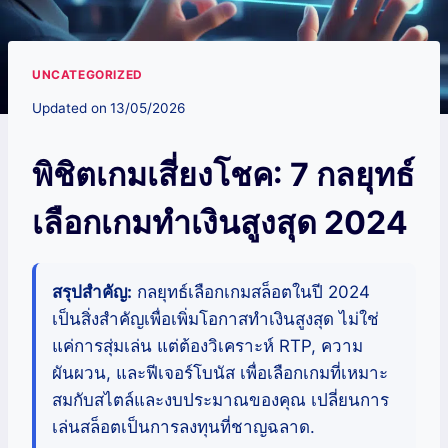
UNCATEGORIZED
Updated on
13/05/2026
พิชิตเกมเสี่ยงโชค: 7 กลยุทธ์
เลือกเกมทำเงินสูงสุด 2024
สรุปสำคัญ:
กลยุทธ์เลือกเกมสล็อตในปี 2024
เป็นสิ่งสำคัญเพื่อเพิ่มโอกาสทำเงินสูงสุด ไม่ใช่
แค่การสุ่มเล่น แต่ต้องวิเคราะห์ RTP, ความ
ผันผวน, และฟีเจอร์โบนัส เพื่อเลือกเกมที่เหมาะ
สมกับสไตล์และงบประมาณของคุณ เปลี่ยนการ
เล่นสล็อตเป็นการลงทุนที่ชาญฉลาด.