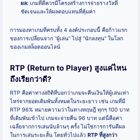
ผล:
เกมที่ดีควรมีโครงสร้างการจ่ายรางวัลที่
ชัดเจนและให้ผลตอบแทนที่คุ้มค่า
การมองหาเกมที่ครบทั้ง 4 องค์ประกอบนี้ คือก้าวแรก
ของการเปลี่ยนจาก “ผู้เล่น” ไปสู่ “นักลงทุน” ในโลก
ของเกมสล็อตออนไลน์
RTP (Return to Player) สูงแค่ไหน
ถึงเรียกว่าดี?
RTP คือค่าทางสถิติที่บอกว่าเกมจะคืนเงินให้ผู้เล่นเท่า
ไหร่จากยอดเดิมพันทั้งหมดในระยะยาว เช่น เกมที่มี
RTP 96% หมายความว่าในทางทฤษฎี ทุกๆ 100 บาท
ที่เดิมพันเข้าไป เกมจะจ่ายคืน 96 บาท แต่นี่คือค่า
เฉลี่ยจากการเล่นนับล้านๆ ครั้ง ไม่ใช่การการันตีผล
ในการเล่นระยะสั้น โดยทั่วไปแล้ว
RTP ที่สูงกว่า