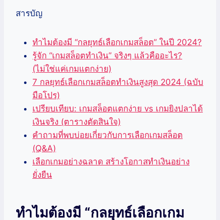
สารบัญ
ทำไมต้องมี “กลยุทธ์เลือกเกมสล็อต” ในปี 2024?
รู้จัก “เกมสล็อตทำเงิน” จริงๆ แล้วคืออะไร?
(ไม่ใช่แค่เกมแตกง่าย)
7 กลยุทธ์เลือกเกมสล็อตทำเงินสูงสุด 2024 (ฉบับ
มือโปร)
เปรียบเทียบ: เกมสล็อตแตกง่าย vs เกมยิงปลาได้
เงินจริง (ตารางตัดสินใจ)
คำถามที่พบบ่อยเกี่ยวกับการเลือกเกมสล็อต
(Q&A)
เลือกเกมอย่างฉลาด สร้างโอกาสทำเงินอย่าง
ยั่งยืน
ทำไมต้องมี “กลยุทธ์เลือกเกม