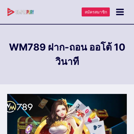
Skip
to
สมัครสมาชิก
content
WM789 ฝาก-ถอน ออโต้ 10
วินาที