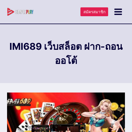
Skip
to
สมัครสมาชิก
content
IMI689 เว็บสล็อต ฝาก-ถอน
ออโต้