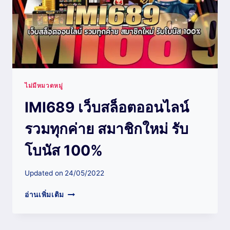
ไม่มีหมวดหมู่
IMI689 เว็บสล็อตออนไลน์
รวมทุกค่าย สมาชิกใหม่ รับ
โบนัส 100%
Updated on
24/05/2022
IMI689
อ่านเพิ่มเติม
เว็บ
สล็อต
ออนไลน์