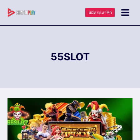
Skip
to
สมัครสมาชิก
content
55SLOT