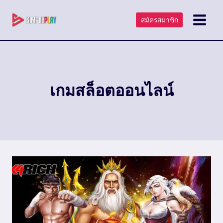
Skip
to
สมัครสมาชิก
content
เกมสล็อตออนไลน์