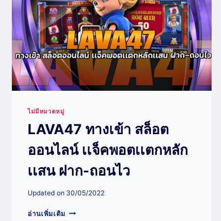
ไม่มีหมวดหมู่
LAVA47 ทางเข้า สล็อต
ออนไลน์ เเจ็คพอตเเตกหลัก
เเสน ฝาก-ถอนไว
Updated on
30/05/2022
LAVA47
อ่านเพิ่มเติม