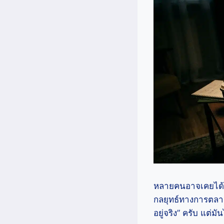
หลายคนอาจเคยได้ยิ
กลยุทธ์ทางการตลาด
อยู่จริง” ครับ แต่