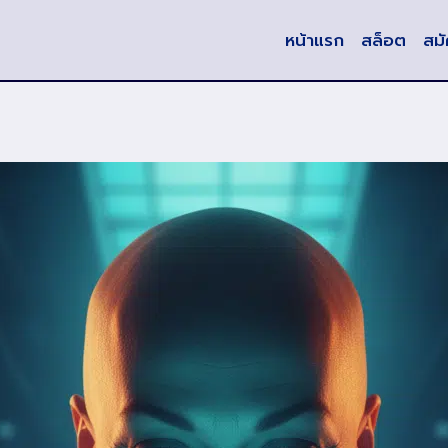
หน้าแรก
สล็อต
สมั