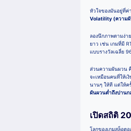
หัวใจของมันอยู่ที่
Volatility (ความผ
ลองนึกภาพตามง่ายๆ 
ยาว เช่น เกมที่มี
แบบรางวัลเฉลี่ย 96
ส่วนความผันผวน คื
จะเหมือนคนที่ให้เ
นานๆ ให้ที แต่ให้คร
ผันผวนต่ำถึงปานก
เปิดสถิติ 2
โลกของเกมสล็อตออน