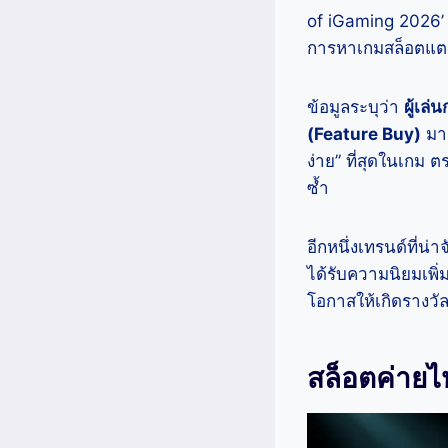
of iGaming 2026’ 
การหาเกมสล็อตแต
ข้อมูลระบุว่า
ผู้เล่
(Feature Buy)
มาก
ง่าย” ที่สุดในเกม 
ซ้ำ
อีกหนึ่งเทรนด์ที่
ได้รับความนิยมเพิ่ม
โอกาสให้เกิดรางวั
สล็อตค่ายไห