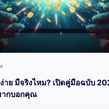
26
่าย มีจริงไหม? เปิดคู่มือฉบับ 20
ยากบอกคุณ