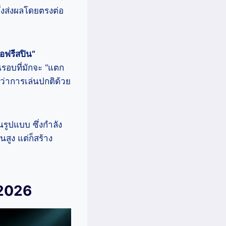
ึ่งส่งผลโดยตรงต่อ
้อฟรีสปิน”
นรอบที่มักจะ “แตก
กว่าการเล่นปกติด้วย
รูปแบบ ซึ่งกำลัง
นสูง แต่ก็สร้าง
 2026