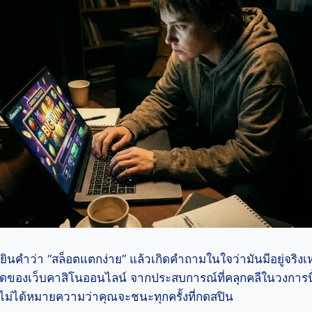
นคำว่า “สล็อตแตกง่าย” แล้วเกิดคำถามในใจว่ามันมีอยู่จริงเห
ของเว็บคาสิโนออนไลน์ จากประสบการณ์ที่คลุกคลีในวงการนี้
มันไม่ได้หมายความว่าคุณจะชนะทุกครั้งที่กดสปิน