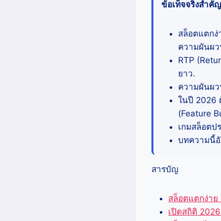
ข้อเท็จจริงสำคัญ
สล็อตแตกง่า
ความผันผว
RTP (Return
ยาว.
ความผันผวน
ในปี 2026 ผู
(Feature Bu
เกมสล็อตประ
บทความนี้อั
สารบัญ
สล็อตแตกง่าย
เปิดสถิติ 202