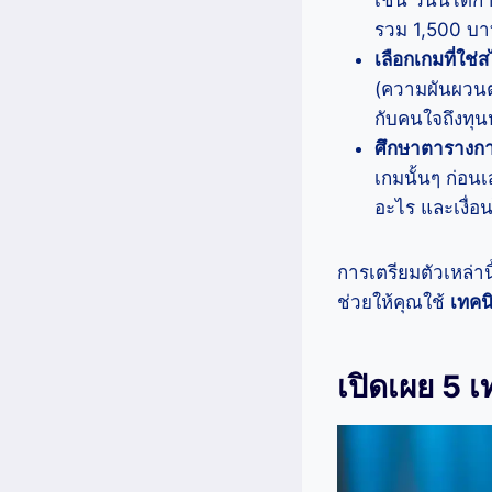
เช่น วันนี้ได
รวม 1,500 บา
เลือกเกมที่ใช่ส
(ความผันผวนต
กับคนใจถึงทุน
ศึกษาตารางกา
เกมนั้นๆ ก่อนเ
อะไร และเงื่อน
การเตรียมตัวเหล่านี
ช่วยให้คุณใช้
เทคน
เปิดเผย 5 เ