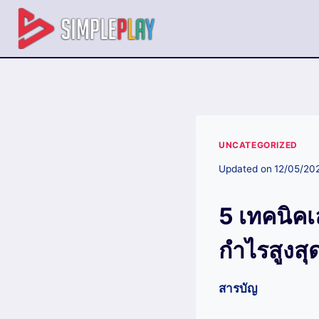
Skip
to
content
UNCATEGORIZED
Updated on
12/05/20
5 เทคนิคเ
กำไรสูงสุ
สารบัญ