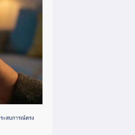
ากประสบการณ์ตรง