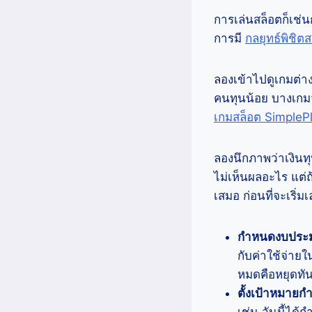
การเล่นสล็อตก็เช่น
การมี
กลยุทธ์พิชิต
ลองเข้าไปดูเกมต่า
คนทุนน้อย บางเกมจ
เกมสล็อต SimplePla
ลองนึกภาพว่าเงินทุ
ไม่เห็นผลอะไร แต่ถ้
เสมอ ก่อนที่จะเริ่
กำหนดงบประ
กับค่าใช้จ่าย
หมดคือหยุดทันที
ตั้งเป้าหมายก