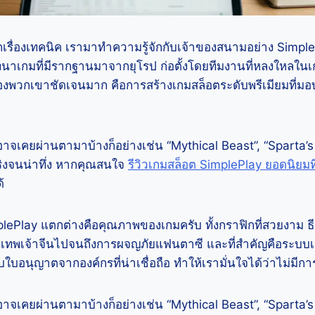
กเรื่องเทคนิค เรามาทำความรู้จักกับเจ้าของสนามอย่าง Simple
้พัฒนาเกมที่มีรากฐานมาจากยุโรป ก่อตั้งโดยทีมงานที่หลงใหลใน
องพวกเขาชัดเจนมาก คือการสร้างเกมสล็อตระดับพรีเมียมที่มอ
อาจเคยผ่านตามาบ้างก็อย่างเช่น “Mythical Beast”, “Sparta’s
ิงจนน่าทึ่ง หากคุณสนใจ
รีวิวเกมสล็อต SimplePlay ยอดนิยมที่
้
mplePlay แตกต่างคือคุณภาพของเกมครับ ทั้งกราฟิกที่สวยงาม ธี
เทพเจ้าจีนไปจนถึงการผจญภัยแฟนตาซี และที่สำคัญคือระบบเก
้รับใบอนุญาตจากองค์กรที่น่าเชื่อถือ ทำให้เรามั่นใจได้ว่าไม่ม
อาจเคยผ่านตามาบ้างก็อย่างเช่น “Mythical Beast”, “Sparta’s