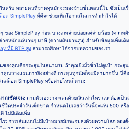
กันครับ หลายคนที่ขาดทุนมักจะมองข้ามขั้นตอนนี้ไป ซึ่งเป็นเรื
สล็อต SimplePlay
ที่ดีจะช่วยเพิ่มโอกาสในการทำกำไรได้
งๆ ของ SimplePlay ก่อน บางเกมจ่ายบ่อยแต่จ่ายน้อย (ความผ
่ายหนักแต่นานๆ มาที (ความผันผวนสูง) สำหรับข้อมูลเพิ่มเติม
y ที่มี RTP สูง
สามารถศึกษาได้จากบทความของเรา
นของคุณคือกระสุนในสนามรบ ถ้าคุณยิงมั่วซั่วไม่ดูเป้า กระสุนก
าคุณวางแผนการยิงอย่างดี กระสุนทุกนัดก็จะมีค่ามากขึ้น นี่คือเ
มเล่นสล็อต SimplePlay หรือค่ายไหนก็ตาม:
มาณชัดเจน:
ถามตัวเองว่าจะเล่นด้วยเงินเท่าไหร่ และต้องเป็นเ
ในชีวิตประจำวันเด็ดขาด กำหนดไปเลยว่าวันนี้จะเล่น 500 หรือ
 ไม่มีเติมเพิ่ม
ำไร:
การเล่นแบบไม่มีเป้าหมายมักจะจบลงด้วยความโลภ ลองตั้ง