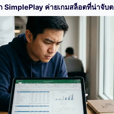
ัก SimplePlay ค่ายเกมสล็อตที่น่าจับ