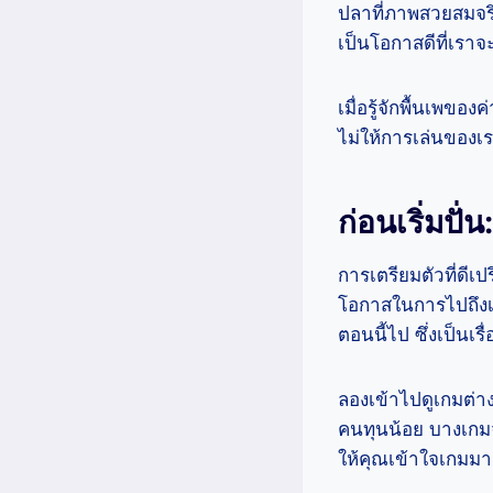
ปลาที่ภาพสวยสมจริ
เป็นโอกาสดีที่เราจ
เมื่อรู้จักพื้นเพขอ
ไม่ให้การเล่นของ
ก่อนเริ่มปั
การเตรียมตัวที่ดีเ
โอกาสในการไปถึงเป
ตอนนี้ไป ซึ่งเป็นเรื
ลองเข้าไปดูเกมต่า
คนทุนน้อย บางเกม
ให้คุณเข้าใจเกมมาก