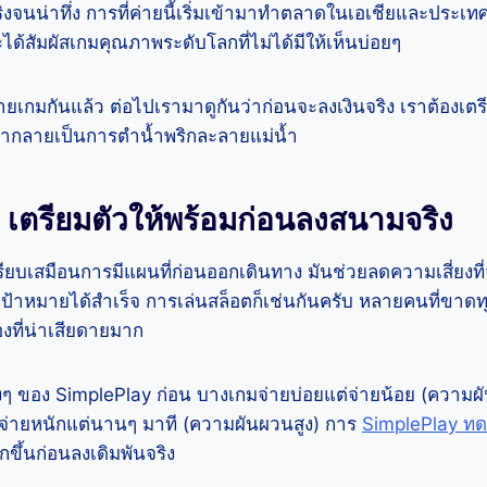
งจนน่าทึ่ง การที่ค่ายนี้เริ่มเข้ามาทำตลาดในเอเชียและประเท
ะได้สัมผัสเกมคุณภาพระดับโลกที่ไม่ได้มีให้เห็นบ่อยๆ
งค่ายเกมกันแล้ว ต่อไปเรามาดูกันว่าก่อนจะลงเงินจริง เราต้องเตร
เรากลายเป็นการตำน้ำพริกละลายแม่น้ำ
่น: เตรียมตัวให้พร้อมก่อนลงสนามจริง
ปรียบเสมือนการมีแผนที่ก่อนออกเดินทาง มันช่วยลดความเสี่ยงท
้าหมายได้สำเร็จ การเล่นสล็อตก็เช่นกันครับ หลายคนที่ขาดท
่องที่น่าเสียดายมาก
งๆ ของ SimplePlay ก่อน บางเกมจ่ายบ่อยแต่จ่ายน้อย (ความผ
จ่ายหนักแต่นานๆ มาที (ความผันผวนสูง) การ
SimplePlay ทด
ขึ้นก่อนลงเดิมพันจริง