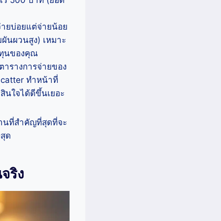
กำไร 500 บาท (ยอด
ายบ่อยแต่จ่ายน้อย
ผันผวนสูง) เหมาะ
นทุนของคุณ
ปดูตารางการจ่ายของ
catter ทำหน้าที่
สินใจได้ดีขึ้นเยอะ
ที่สำคัญที่สุดที่จะ
สุด
จริง