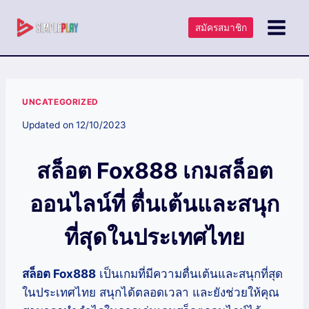
Skip
to
สมัครสมาชิก
content
UNCATEGORIZED
Updated on
12/10/2023
สล็อต Fox888 เกมสล็อต
ออนไลน์ที่ ตื่นเต้นและสนุก
ที่สุดในประเทศไทย
สล็อต Fox888
เป็นเกมที่มีความตื่นเต้นและสนุกที่สุด
ในประเทศไทย สนุกได้ตลอดเวลา และยังช่วยให้คุณ