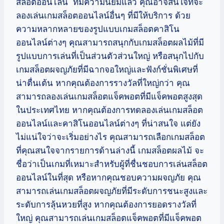
สล็อตออนไลน์ ที่มีความนิยมแล้ว คุณอาจสนใจที่จะ
ลองเล่นเกมสล็อตออนไลน์อื่นๆ ที่มีให้บริการ ด้วย
ความหลากหลายของรูปแบบเกมสล็อตคาสิโน
ออนไลน์ต่างๆ คุณสามารถสนุกกับเกมสล็อตผลไม้ที่มี
รูปแบบการเล่นที่เป็นส่วนตัวส่วนใหญ่ หรือสนุกไปกับ
เกมสล็อตผจญภัยที่มีฉากจอใหญ่และฟังก์ชั่นพิเศษที่
น่าตื่นเต้น หากคุณต้องการรางวัลที่ใหญ่กว่า คุณ
สามารถลองเล่นเกมสล็อตแจ็คพอตที่มีแจ็คพอตสูงสุด
ในประเทศไทย หากคุณต้องการทดลองเล่นเกมสล็อต
ออนไลน์และคาสิโนออนไลน์ต่างๆ ที่น่าสนใจ แต่ยัง
ไม่แน่ใจว่าจะเริ่มอย่างไร คุณสามารถเลือกเกมสล็อต
ที่คุณสนใจจากรายการด้านล่างนี้ เกมสล็อตผลไม้ จะ
ชื่อว่าเป็นเกมที่เหมาะสำหรับผู้ที่ชื่นชอบการเล่นสล็อต
ออนไลน์ในที่สุด หรือหากคุณชอบความผจญภัย คุณ
สามารถเล่นเกมสล็อตผจญภัยที่มีระดับการชนะสูงและ
ระดับการลุ้นหวยที่สูง หากคุณต้องการยอดรางวัลที่
ใหญ่ คุณสามารถเล่นเกมสล็อตแจ็คพอตที่มีแจ็คพอต