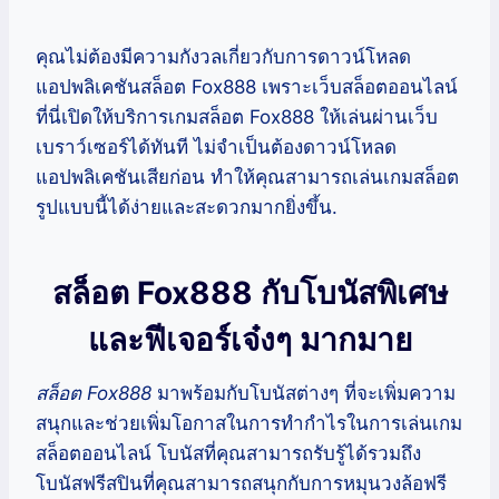
คุณไม่ต้องมีความกังวลเกี่ยวกับการดาวน์โหลด
แอปพลิเคชันสล็อต Fox888 เพราะเว็บสล็อตออนไลน์
ที่นี่เปิดให้บริการเกมสล็อต Fox888 ให้เล่นผ่านเว็บ
เบราว์เซอร์ได้ทันที ไม่จำเป็นต้องดาวน์โหลด
แอปพลิเคชันเสียก่อน ทำให้คุณสามารถเล่นเกมสล็อต
รูปแบบนี้ได้ง่ายและสะดวกมากยิ่งขึ้น.
สล็อต Fox888 กับโบนัสพิเศษ
และฟีเจอร์เจ๋งๆ มากมาย
สล็อต Fox888
มาพร้อมกับโบนัสต่างๆ ที่จะเพิ่มความ
สนุกและช่วยเพิ่มโอกาสในการทำกำไรในการเล่นเกม
สล็อตออนไลน์ โบนัสที่คุณสามารถรับรู้ได้รวมถึง
โบนัสฟรีสปินที่คุณสามารถสนุกกับการหมุนวงล้อฟรี