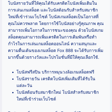
โบนัสรายวันที่ให้คุณได้รับเครดิตโบนัสเพิ่มเติมใน
การเล่นเกมสล็อต และโบนัสต้อนรับสำหรับสมาชิก
ใหม่ที่เข้าร่วมเว็บไซต์ โบนัสเกมสล็อตเป็นโอกาสที่
คุณไม่ควรพลาด โดยการใช้โบนัสอย่างรู้คุณภาพ คุณ
สามารถเพิ่มโอกาสในการชนะของคุณ ด้วยโบนัสเกม
สล็อตคุณสามารถเพิ่มเครดิตในการเดิมพันหรือทำ
กำไรในการเล่นเกมสล็อตออนไลน์ ความสนุกและ
ความตื่นเต้นของเกมสล็อต Fox 888 จะได้รับการเพิ่ม
มากขึ้นด้วยรางวัลและโปรโมชั่นที่มีให้คุณเลือกใช้.
โบนัสฟรีสปิน บริการหมุนวงล้อเกมสล็อตฟรี
โบนัสรายวัน เครดิตโบนัสเพิ่มเติมที่ได้รับใน
แต่ละวัน
โบนัสต้อนรับสมาชิกใหม่ โบนัสสำหรับสมาชิก
ใหม่ที่เข้าร่วมเว็บไซต์