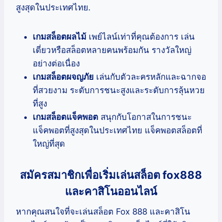
สูงสุดในประเทศไทย.
เกมสล็อตผลไม้
เพย์ไลน์เท่าที่คุณต้องการ เล่น
เดี่ยวหรือสล็อตหลายคนพร้อมกัน รางวัลใหญ่
อย่างต่อเนื่อง
เกมสล็อตผจญภัย
เล่นกับตัวละครหลักและฉากจอ
ที่สวยงาม ระดับการชนะสูงและระดับการลุ้นหวย
ที่สูง
เกมสล็อตแจ็คพอต
สนุกกับโอกาสในการชนะ
แจ็คพอตที่สูงสุดในประเทศไทย แจ็คพอตสล็อตที่
ใหญ่ที่สุด
สมัครสมาชิกเพื่อเริ่มเล่นสล็อต fox888
และคาสิโนออนไลน์
หากคุณสนใจที่จะเล่นสล็อต Fox 888 และคาสิโน